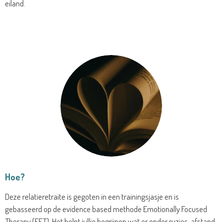
eiland.
Hoe?
Deze relatieretraite is gegoten in een trainingsjasje en is
gebasseerd op de evidence based methode Emotionally Focused
Therapy (EFT). Het helpt jullie begrijpen wat er onder ruzies, afstand