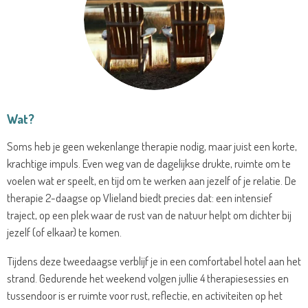
Wat?
Soms heb je geen wekenlange therapie nodig, maar juist een korte,
krachtige impuls. Even weg van de dagelijkse drukte, ruimte om te
voelen wat er speelt, en tijd om te werken aan jezelf of je relatie. De
therapie 2-daagse op Vlieland biedt precies dat: een intensief
traject, op een plek waar de rust van de natuur helpt om dichter bij
jezelf (of elkaar) te komen.
Tijdens deze tweedaagse verblijf je in een comfortabel hotel aan het
strand. Gedurende het weekend volgen jullie 4 therapiesessies en
tussendoor is er ruimte voor rust, reflectie, en activiteiten op het