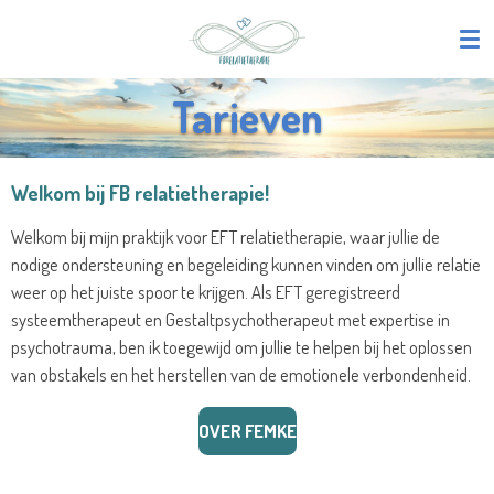
Ga
direct
naar
Tarieven
de
hoofdinhoud
Welkom bij FB relatietherapie!
Welkom bij mijn praktijk voor EFT relatietherapie, waar jullie de
nodige ondersteuning en begeleiding kunnen vinden om jullie relatie
weer op het juiste spoor te krijgen. Als EFT geregistreerd
systeemtherapeut en Gestaltpsychotherapeut met expertise in
psychotrauma, ben ik toegewijd om jullie te helpen bij het oplossen
van obstakels en het herstellen van de emotionele verbondenheid.
OVER FEMKE